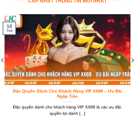
CẬP NHẬT THÔNG TIN MỚI NHẤT
Quá trình phát triển diễn ra như thế nào?
Để hiểu vì sao
KJC
lại được gọi là liên minh giải trí
10
quốc tế, chúng ta cần nhìn lại hành trình hình thành của
Th9
tổ chức. Quá trình ấy có những mốc thời gian ấn tượng
như:
Đặc Quyền Dành Cho Khách Hàng VIP XX88 – Ưu Đãi
Ngập Tràn
Đặc quyền dành cho khách hàng VIP XX88 là các ưu đãi,
quyền lợi dành [...]
KJC có quá trình phát triển kinh doanh ấn tượng