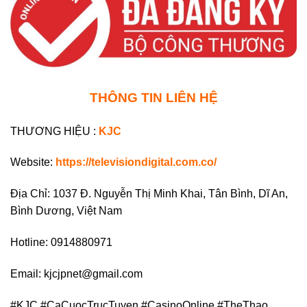
Tỷ lệ rút tiền
Duy trì
Tính minh bạch cao
99.5%
liên tục
50+ chiến dịch
Từ khi
Quảng bá chuyên nghiệp
Marketing
thành lập
Không chỉ vậy, liên minh còn khiến người chơi ấn
THÔNG TIN LIÊN HỆ
tượng với loạt con số biết nói. Điển hình như các số
liệu sau:
THƯƠNG HIỆU :
KJC
Số liệu
Ý nghĩa
Website:
https://televisiondigital.com.co/
40
Sở hữu hơn 40 website hoạt động toàn cầu
Địa Chỉ: 1037 Đ. Nguyễn Thị Minh Khai, Tân Bình, Dĩ An,
Có mặt tại 8 quốc gia, phủ sóng từ châu Á đến
Bình Dương, Việt Nam
8
Nam Mỹ
20
Hệ thống có sẵn 20 tùy chọn ngôn ngữ
Hotline: 0914880971
10.000
Đội ngũ nhân sự chuyên môn trong nhiều lĩnh vực
Email:
kjcjpnet@gmail.com
Người chơi hoạt động mỗi tháng trên toàn hệ
20 triệu
thống
#KJC #CaCuocTrucTuyen #CasinoOnline #TheThao