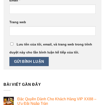
Email
*
Trang web
Lưu tên của tôi, email, và trang web trong trình
duyệt này cho lần bình luận kế tiếp của tôi.
BÀI VIẾT GẦN ĐÂY
Đặc Quyền Dành Cho Khách Hàng VIP XX88 –
Ưu Đãi Ngập Tràn