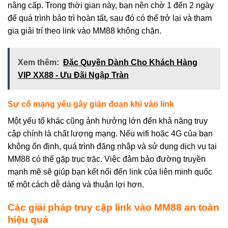
nâng cấp. Trong thời gian này, bạn nên chờ 1 đến 2 ngày
để quá trình bảo trì hoàn tất, sau đó có thể trở lại và tham
gia giải trí theo link vào MM88 không chặn.
Xem thêm:
Đặc Quyền Dành Cho Khách Hàng
VIP XX88 - Ưu Đãi Ngập Tràn
Sự cố mạng yếu gây gián đoạn khi vào link
Một yếu tố khác cũng ảnh hưởng lớn đến khả năng truy
cập chính là chất lượng mạng. Nếu wifi hoặc 4G của bạn
không ổn định, quá trình đăng nhập và sử dụng dịch vụ tại
MM88 có thể gặp trục trặc. Việc đảm bảo đường truyền
mạnh mẽ sẽ giúp bạn kết nối đến link của liên minh quốc
tế một cách dễ dàng và thuận lợi hơn.
Các giải pháp truy cập link vào MM88 an toàn
hiệu quả