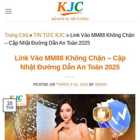
Skip
to
content
Trang Chủ
»
TIN TỨC KJC
»
Link Vào MM88 Không Chặn
– Cập Nhật Đường Dẫn An Toàn 2025
Link Vào MM88 Không Chặn – Cập
Nhật Đường Dẫn An Toàn 2025
POSTED ON
THÁNG 9 10, 2025
BY
ADMIN
10
Th9