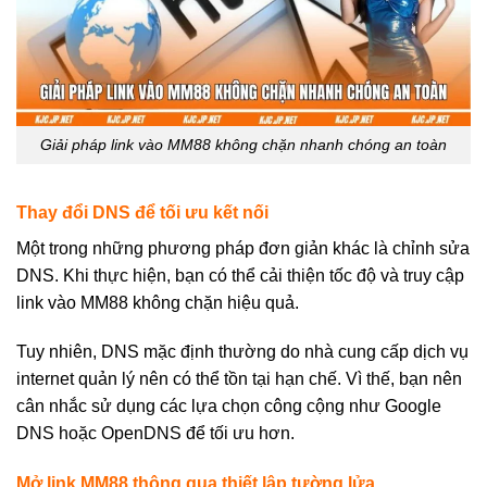
Giải pháp link vào MM88 không chặn nhanh chóng an toàn
Thay đổi DNS để tối ưu kết nối
Một trong những phương pháp đơn giản khác là chỉnh sửa
DNS. Khi thực hiện, bạn có thể cải thiện tốc độ và truy cập
link vào MM88 không chặn hiệu quả.
Tuy nhiên, DNS mặc định thường do nhà cung cấp dịch vụ
internet quản lý nên có thể tồn tại hạn chế. Vì thế, bạn nên
cân nhắc sử dụng các lựa chọn công cộng như Google
DNS hoặc OpenDNS để tối ưu hơn.
Mở link MM88 thông qua thiết lập tường lửa