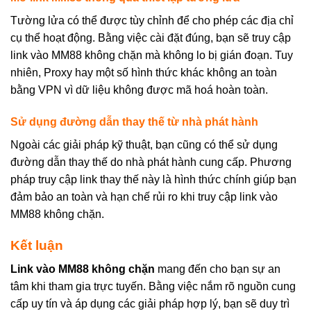
Tường lửa có thể được tùy chỉnh để cho phép các địa chỉ
cụ thể hoạt động. Bằng việc cài đặt đúng, bạn sẽ truy cập
link vào MM88 không chặn mà không lo bị gián đoạn. Tuy
nhiên, Proxy hay một số hình thức khác không an toàn
bằng VPN vì dữ liệu không được mã hoá hoàn toàn.
Sử dụng đường dẫn thay thế từ nhà phát hành
Ngoài các giải pháp kỹ thuật, bạn cũng có thể sử dụng
đường dẫn thay thế do nhà phát hành cung cấp. Phương
pháp truy cập link thay thế này là hình thức chính giúp bạn
đảm bảo an toàn và hạn chế rủi ro khi truy cập link vào
MM88 không chặn.
Kết luận
Link vào MM88 không chặn
mang đến cho bạn sự an
tâm khi tham gia trực tuyến. Bằng việc nắm rõ nguồn cung
cấp uy tín và áp dụng các giải pháp hợp lý, bạn sẽ duy trì