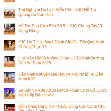
Trải Nghiệm Du Lịch Miễn Phí – KJC Hỗ Trợ
Quảng Bá Văn Hóa
Hỗ Trợ Sau Cơn Bão Số 5 – KJC Chung Tay Vì
Cộng Đồng
KJC Uy Tín Không? Đánh Giá Chi Tiết Qua Minh
Chứng Thực Tế
Link Vào MM88 Không Chặn – Cập Nhật Đường
Dẫn An Toàn 2025
Cập Nhật Khuyến Mãi Hot Và Mới Nhất Tại Liên
Minh KJC
So Sánh RR88 XX88 MM88 – Sân Chơi Cá Cược
Nào Hấp Dẫn Hơn?
Đêm Nhạc Bùng Nổ – Cháy Cùng Các Ca Sĩ Chu