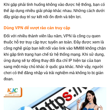
Khi gặp phải tình huống không vào được hệ thống, bạn có
thể áp dụng nhiều giải pháp khác nhau. Những cách dưới
đây giúp duy trì sự kết nối ổn định và tiện lợi.
Dùng VPN để vượt rào cản truy cập
Đối với nhiều thành viên lâu năm, VPN là công cụ quen
thuộc hỗ trợ truy cập trực tuyến an toàn. Đây được xem là
công nghệ giúp bạn kết nối vào link vào MM88 không chặn
khi gặp tình trạng hạn chế từ hệ thống mạng.
Khi sử dụng,
ứng dụng sẽ tự động thay đổi địa chỉ IP hiện tại của bạn
sang một máy chủ khác ở quốc gia khác. Nhờ vậy, người
chơi có thể đăng nhập và trải nghiệm mà không lo bị gián
đoạn.