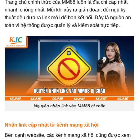
Trang chủ chính thức của MM88 luôn là địa chỉ cập nhật
nhanh chóng nhất. Mỗi khi xảy ra gián đoạn, đội ngũ kỹ
thuật đều đưa ra link mới để bạn kết nối. Đây là nguồn an
toàn vì hệ thống được quản lý và kiểm soát trực tiếp.
Nguyên nhân link vào MM88 bị chặn
Nhận link cập nhật từ kênh mạng xã hội
Bên cạnh website, các kênh mạng xã hội cũng được xem