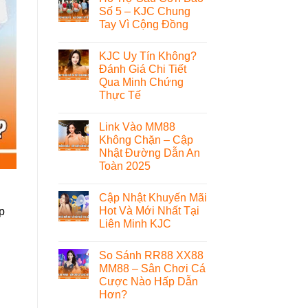
Số 5 – KJC Chung
Tay Vì Cộng Đồng
KJC Uy Tín Không?
Đánh Giá Chi Tiết
Qua Minh Chứng
Thực Tế
Link Vào MM88
Không Chặn – Cập
Nhật Đường Dẫn An
Toàn 2025
Cập Nhật Khuyến Mãi
Hot Và Mới Nhất Tại
p
Liên Minh KJC
So Sánh RR88 XX88
MM88 – Sân Chơi Cá
Cược Nào Hấp Dẫn
Hơn?