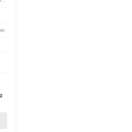
no,…
hức
ng