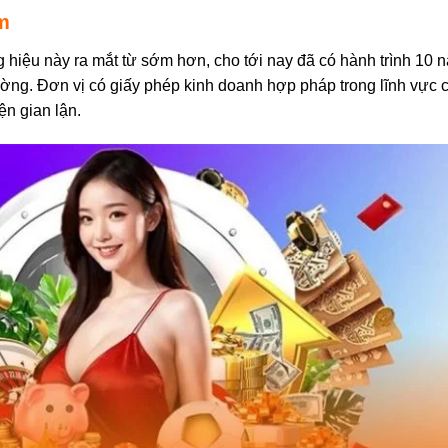
m
iệu này ra mắt từ sớm hơn, cho tới nay đã có hành trình 10 
rường. Đơn vị có giấy phép kinh doanh hợp pháp trong lĩnh vực 
ện gian lận.