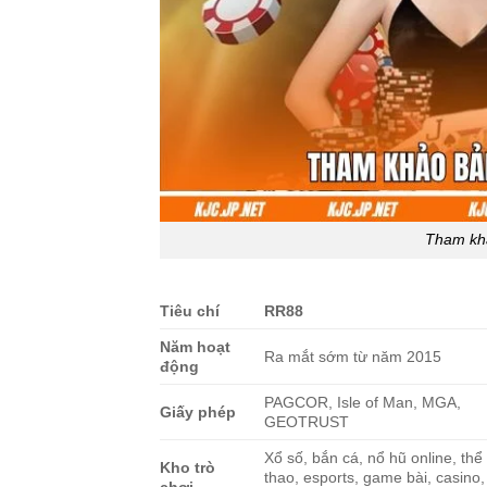
Tham kh
Tiêu chí
RR88
Năm hoạt
Ra mắt sớm từ năm 2015
động
PAGCOR, Isle of Man, MGA,
Giấy phép
GEOTRUST
Xổ số, bắn cá, nổ hũ online, thể
Kho trò
thao, esports, game bài, casino,