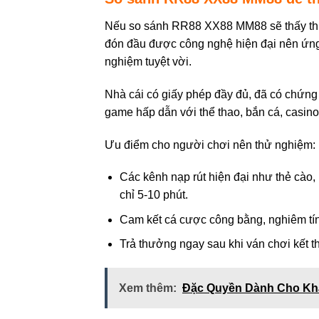
Nếu so sánh RR88 XX88 MM88 sẽ thấy thươ
đón đầu được công nghệ hiện đại nên ứng 
nghiệm tuyệt vời.
Nhà cái có giấy phép đầy đủ, đã có chứng
game hấp dẫn với thể thao, bắn cá, casino, 
Ưu điểm cho người chơi nên thử nghiệm:
Các kênh nạp rút hiện đại như thẻ cào,
chỉ 5-10 phút.
Cam kết cá cược công bằng, nghiêm tính
Trả thưởng ngay sau khi ván chơi kết t
Xem thêm:
Đặc Quyền Dành Cho Khá