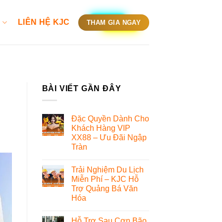
C
LIÊN HỆ KJC
THAM GIA NGAY
BÀI VIẾT GẦN ĐÂY
Đặc Quyền Dành Cho
Khách Hàng VIP
XX88 – Ưu Đãi Ngập
Tràn
Trải Nghiệm Du Lịch
Miễn Phí – KJC Hỗ
Trợ Quảng Bá Văn
Hóa
Hỗ Trợ Sau Cơn Bão