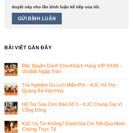
duyệt này cho lần bình luận kế tiếp của tôi.
BÀI VIẾT GẦN ĐÂY
Đặc Quyền Dành Cho Khách Hàng VIP XX88 –
Ưu Đãi Ngập Tràn
Trải Nghiệm Du Lịch Miễn Phí – KJC Hỗ Trợ
Quảng Bá Văn Hóa
Hỗ Trợ Sau Cơn Bão Số 5 – KJC Chung Tay Vì
Cộng Đồng
KJC Uy Tín Không? Đánh Giá Chi Tiết Qua Minh
Chứng Thực Tế