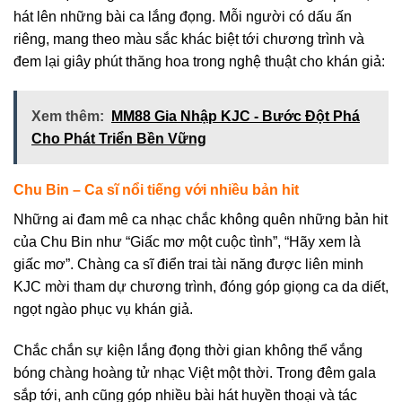
hát lên những bài ca lắng đọng. Mỗi người có dấu ấn
riêng, mang theo màu sắc khác biệt tới chương trình và
đem lại giây phút thăng hoa trong nghệ thuật cho khán giả:
Xem thêm:
MM88 Gia Nhập KJC - Bước Đột Phá
Cho Phát Triển Bền Vững
Chu Bin – Ca sĩ nổi tiếng với nhiều bản hit
Những ai đam mê ca nhạc chắc không quên những bản hit
của Chu Bin như “Giấc mơ một cuộc tình”, “Hãy xem là
giấc mơ”. Chàng ca sĩ điển trai tài năng được liên minh
KJC mời tham dự chương trình, đóng góp giọng ca da diết,
ngọt ngào phục vụ khán giả.
Chắc chắn sự kiện lắng đọng thời gian không thể vắng
bóng chàng hoàng tử nhạc Việt một thời. Trong đêm gala
sắp tới, anh cũng góp nhiều bài hát huyền thoại và tác