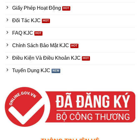
Giấy Phép Hoạt Động
Đối Tác KJC
FAQ KJC
Chính Sách Bảo Mật KJC
Điều Kiện Và Điều Khoản KJC
Tuyển Dụng KJC