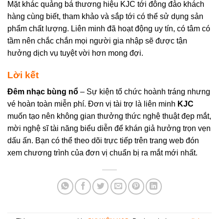
Mặt khác quảng bá thương hiệu KJC tới đông đảo khách
hàng cùng biết, tham khảo và sắp tới có thể sử dụng sản
phẩm chất lượng. Liên minh đã hoạt động uy tín, có tâm có
tầm nên chắc chắn mọi người gia nhập sẽ được tận
hưởng dịch vụ tuyệt vời hơn mong đợi.
Lời kết
Đêm nhạc bùng nổ
– Sự kiện tổ chức hoành tráng nhưng
vé hoàn toàn miễn phí. Đơn vị tài trợ là liên minh
KJC
muốn tạo nên không gian thưởng thức nghệ thuật đẹp mắt,
mời nghệ sĩ tài năng biểu diễn để khán giả hưởng trọn vẹn
dấu ấn. Bạn có thể theo dõi trực tiếp trên trang web đón
xem chương trình của đơn vị chuẩn bị ra mắt mới nhất.