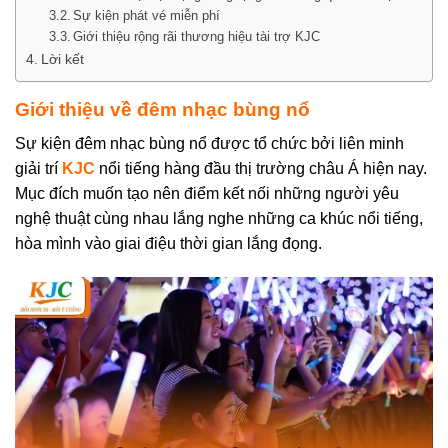
Sự kiện phát vé miễn phí
Giới thiệu rộng rãi thương hiệu tài trợ KJC
Lời kết
Giới thiệu về đêm nhạc bùng nổ
Sự kiện đêm nhạc bùng nổ được tổ chức bởi liên minh
giải trí
KJC
nổi tiếng hàng đầu thị trường châu Á hiện nay.
Mục đích muốn tạo nên điểm kết nối những người yêu
nghệ thuật cùng nhau lắng nghe những ca khúc nổi tiếng,
hòa mình vào giai điệu thời gian lắng đọng.