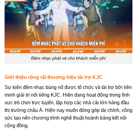
Đêm nhạc phát vé cho khách miễn phí
Giới thiệu rộng rãi thương hiệu tài trợ KJC
Sự kiện đêm nhạc bùng nổ được tổ chức và tài trợ bởi liên
minh giải trí nổi tiếng KJC. Hiện đang hoạt động trong lĩnh
vực trò chơi trực tuyến, tập hợp các nhà cái lớn hàng đầu
thị trường châu Á. Hiện nay muốn đóng góp tài chính, công
sức tạo nên chương trình nghệ thuật hoành tráng kết nối
cộng đồng.