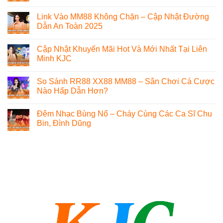
Link Vào MM88 Không Chặn – Cập Nhật Đường
Dẫn An Toàn 2025
Cập Nhật Khuyến Mãi Hot Và Mới Nhất Tại Liên
Minh KJC
So Sánh RR88 XX88 MM88 – Sân Chơi Cá Cược
Nào Hấp Dẫn Hơn?
Đêm Nhạc Bùng Nổ – Cháy Cùng Các Ca Sĩ Chu
Bin, Đình Dũng