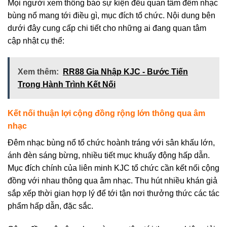
Mọi người xem thông báo sự kiện đều quan tâm đêm nhạc
bùng nổ mang tới điều gì, mục đích tổ chức. Nội dung bên
dưới đây cung cấp chi tiết cho những ai đang quan tâm
cập nhật cụ thể:
Xem thêm:
RR88 Gia Nhập KJC - Bước Tiến
Trong Hành Trình Kết Nối
Kết nối thuận lợi cộng đồng rộng lớn thông qua âm
nhạc
Đêm nhạc bùng nổ tổ chức hoành tráng với sân khấu lớn,
ánh đèn sáng bừng, nhiều tiết mục khuấy động hấp dẫn.
Mục đích chính của liên minh KJC tổ chức cần kết nối cộng
đồng với nhau thông qua âm nhạc. Thu hút nhiều khán giả
sắp xếp thời gian hợp lý để tới tận nơi thưởng thức các tác
phẩm hấp dẫn, đặc sắc.