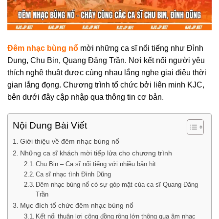
Đêm nhạc bùng nổ
mời những ca sĩ nổi tiếng như Đình
Dung, Chu Bin, Quang Đăng Trần. Nơi kết nối người yêu
thích nghệ thuật được cùng nhau lắng nghe giai điệu thời
gian lắng đọng. Chương trình tổ chức bởi liên minh KJC,
bên dưới đây cập nhập qua thông tin cơ bản.
Nội Dung Bài Viết
Giới thiệu về đêm nhạc bùng nổ
Những ca sĩ khách mời tiếp lửa cho chương trình
Chu Bin – Ca sĩ nổi tiếng với nhiều bản hit
Ca sĩ nhạc tình Đình Dũng
Đêm nhạc bùng nổ có sự góp mặt của ca sĩ Quang Đăng
Trần
Mục đích tổ chức đêm nhạc bùng nổ
Kết nối thuận lợi cộng đồng rộng lớn thông qua âm nhạc