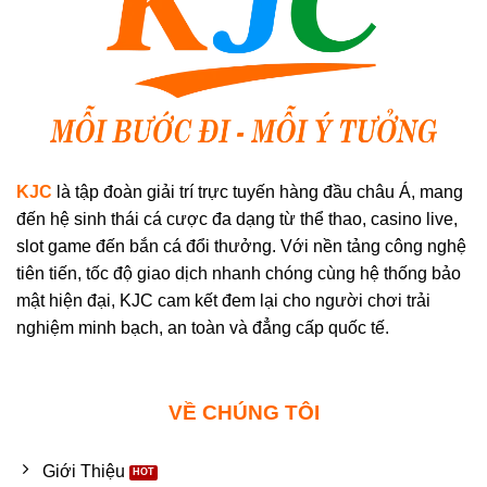
KJC
là tập đoàn giải trí trực tuyến hàng đầu châu Á, mang
đến hệ sinh thái cá cược đa dạng từ thể thao, casino live,
slot game đến bắn cá đổi thưởng. Với nền tảng công nghệ
tiên tiến, tốc độ giao dịch nhanh chóng cùng hệ thống bảo
mật hiện đại, KJC cam kết đem lại cho người chơi trải
nghiệm minh bạch, an toàn và đẳng cấp quốc tế.
VỀ CHÚNG TÔI
Giới Thiệu