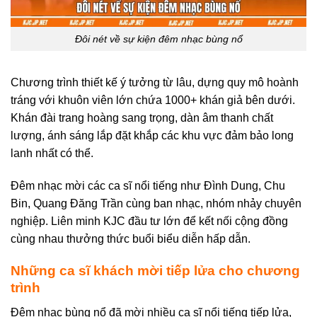
Đôi nét về sự kiện đêm nhạc bùng nổ
Chương trình thiết kế ý tưởng từ lâu, dựng quy mô hoành
tráng với khuôn viên lớn chứa 1000+ khán giả bên dưới.
Khán đài trang hoàng sang trọng, dàn âm thanh chất
lượng, ánh sáng lắp đặt khắp các khu vực đảm bảo long
lanh nhất có thể.
Đêm nhạc mời các ca sĩ nổi tiếng như Đình Dung, Chu
Bin, Quang Đăng Trần cùng ban nhạc, nhóm nhảy chuyên
nghiệp. Liên minh KJC đầu tư lớn để kết nối cộng đồng
cùng nhau thưởng thức buổi biểu diễn hấp dẫn.
Những ca sĩ khách mời tiếp lửa cho chương
trình
Đêm nhạc bùng nổ đã mời nhiều ca sĩ nổi tiếng tiếp lửa,