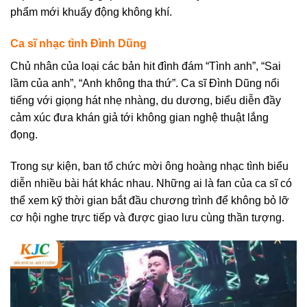
phẩm mới khuấy động không khí.
Ca sĩ nhạc tình Đình Dũng
Chủ nhân của loại các bản hit đình đám “Tình anh”, “Sai
lầm của anh”, “Anh không tha thứ”. Ca sĩ Đình Dũng nổi
tiếng với giọng hát nhẹ nhàng, du dương, biểu diễn đầy
cảm xúc đưa khán giả tới không gian nghệ thuật lắng
đọng.
Trong sự kiện, ban tổ chức mời ông hoàng nhạc tình biểu
diễn nhiều bài hát khác nhau. Những ai là fan của ca sĩ có
thể xem kỹ thời gian bắt đầu chương trình để không bỏ lỡ
cơ hội nghe trực tiếp và được giao lưu cùng thần tượng.